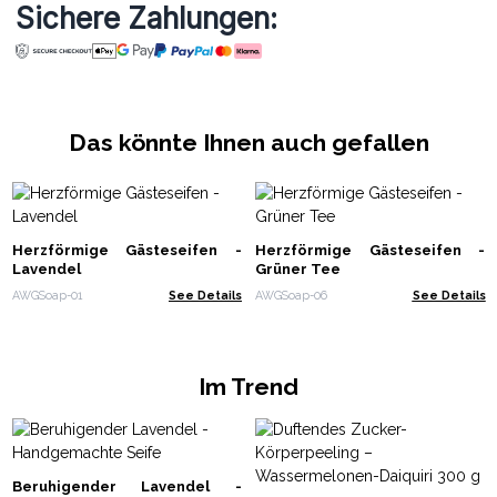
Sichere Zahlungen:
Das könnte Ihnen auch gefallen
Herzförmige Gästeseifen -
Herzförmige Gästeseifen -
Lavendel
Grüner Tee
AWGSoap-01
See Details
AWGSoap-06
See Details
Im Trend
Beruhigender Lavendel -