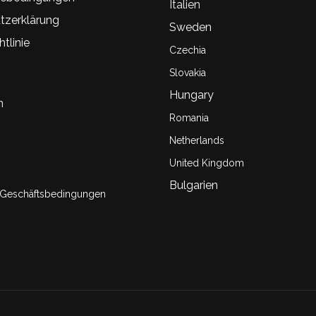
Italien
tzerklärung
Sweden
tlinie
Czechia
Slovakia
Hungary
n
Romania
Netherlands
United Kingdom
Bulgarien
 Geschäftsbedingungen