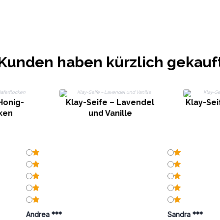
Kunden haben kürzlich gekauf
 Honig-
Klay-Seife – Lavendel
Klay-Sei
ken
und Vanille
Andrea ***
Sandra ***