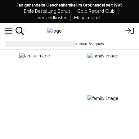
Fair gehandelte Geschenkartikel im Großhandel seit 1995
Erste Bestellung Bonus
Gold Reward Club
Versandkosten
Mengenrabatt
Seifenblumen
Kleine Seifenblumen-Bouquets