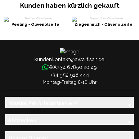
Kunden haben kürzlich gekauft
Peeling - Olivenölseife
Ziegenmilch - Olivenölseife
kundenkontakt@awartisan.de
+34 67850 20 49
WA:
+34 952 918 444
Montag-Freitag 8-16 Uhr
Warum AW Artisan wählen?
Entdecken
Unsere Dienste