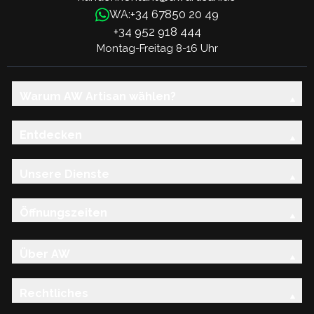
+34 67850 20 49
WA:
+34 952 918 444
Montag-Freitag 8-16 Uhr
Warum AW Artisan wählen?
Entdecken
Unsere Dienste
Öffnungszeiten
Über AW
Rechtliches