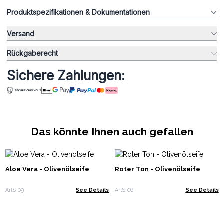
Produktspezifikationen & Dokumentationen
Versand
Rückgaberecht
Sichere Zahlungen:
Das könnte Ihnen auch gefallen
Aloe Vera - Olivenölseife
Roter Ton - Olivenölseife
ArtS-09
See Details
ArtS-06
See Details