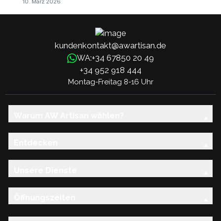
10. März 2026
kundenkontakt@awartisan.de
+34 67850 20 49
WA:
+34 952 918 444
Montag-Freitag 8-16 Uhr
Warum AW Artisan wählen?
Entdecken
Unsere Dienste
Öffnungszeiten