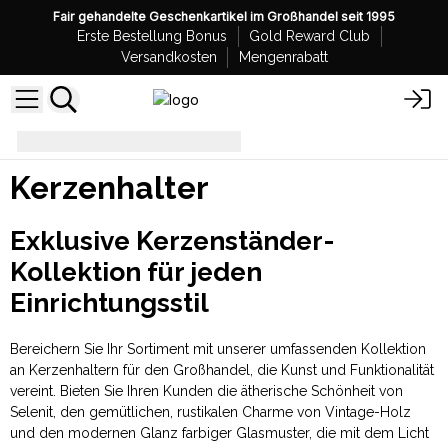
Fair gehandelte Geschenkartikel im Großhandel seit 1995
Erste Bestellung Bonus
Gold Reward Club
Versandkosten
Mengenrabatt
Kerzenhalter
Kerzenhalter
Exklusive Kerzenständer-
Kollektion für jeden
Einrichtungsstil
Bereichern Sie Ihr Sortiment mit unserer umfassenden Kollektion
an Kerzenhaltern für den Großhandel, die Kunst und Funktionalität
vereint. Bieten Sie Ihren Kunden die ätherische Schönheit von
Selenit, den gemütlichen, rustikalen Charme von Vintage-Holz
und den modernen Glanz farbiger Glasmuster, die mit dem Licht