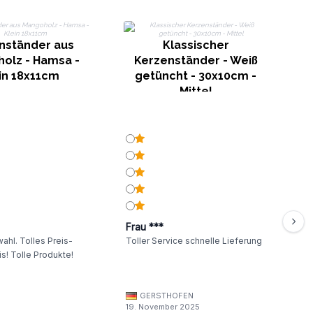
nständer aus
Klassischer
g
olz - Hamsa -
Kerzenständer - Weiß
in 18x11cm
getüncht - 30x10cm -
Mittel
Frau ***
ahl. Tolles Preis-
Toller Service schnelle Lieferung
s! Tolle Produkte!
GERSTHOFEN
19. November 2025