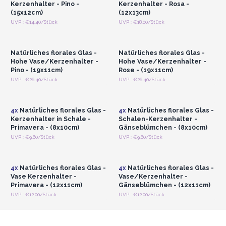
Kerzenhalter - Pino -
Kerzenhalter - Rosa -
(15x12cm)
(12x13cm)
Anmelden oder
Anmelden oder
UVP : €14.40/Stück
UVP : €18.00/Stück
Registrieren für
Registrieren für
Großhandelspreise
Großhandelspreise
Natürliches florales Glas -
Natürliches florales Glas -
Hohe Vase/Kerzenhalter -
Hohe Vase/Kerzenhalter -
Pino - (19x11cm)
Rose - (19x11cm)
Anmelden oder
Anmelden oder
UVP : €26.40/Stück
UVP : €26.40/Stück
Registrieren für
Registrieren für
Großhandelspreise
Großhandelspreise
4x
Natürliches florales Glas -
4x
Natürliches florales Glas -
Kerzenhalter in Schale -
Schalen-Kerzenhalter -
Primavera - (8x10cm)
Gänseblümchen - (8x10cm)
Anmelden oder
Anmelden oder
UVP : €9.60/Stück
UVP : €9.60/Stück
Registrieren für
Registrieren für
Großhandelspreise
Großhandelspreise
4x
Natürliches florales Glas -
4x
Natürliches florales Glas -
Vase Kerzenhalter -
Vase/Kerzenhalter -
Primavera - (12x11cm)
Gänseblümchen - (12x11cm)
UVP : €12.00/Stück
UVP : €12.00/Stück