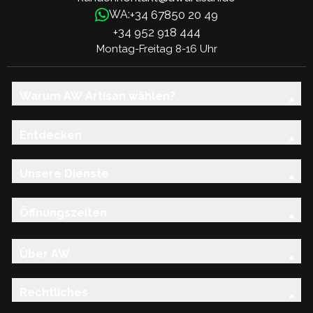
+34 67850 20 49
WA:
+34 952 918 444
Montag-Freitag 8-16 Uhr
Warum AW Artisan wählen?
Entdecken
Unsere Dienste
Öffnungszeiten
Über AW
Rechtliches