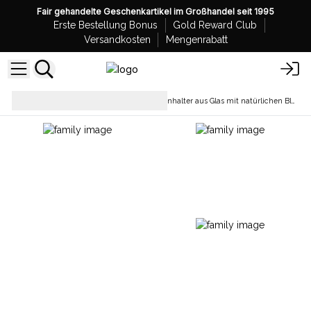
Fair gehandelte Geschenkartikel im Großhandel seit 1995
Erste Bestellung Bonus
Gold Reward Club
Versandkosten
Mengenrabatt
Kerzen &
Kerzenhalter aus Glas mit natürlichen Blumenmustern
Kerzenhalter