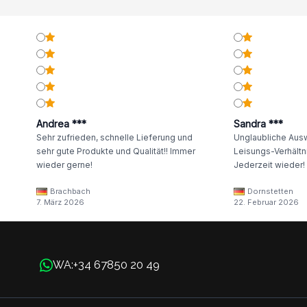
Andrea ***
Sandra ***
Sehr zufrieden, schnelle Lieferung und
Unglaubliche Ausw
sehr gute Produkte und Qualität!! Immer
Leisungs-Verhältni
wieder gerne!
Jederzeit wieder!
Brachbach
Dornstetten
7. März 2026
22. Februar 2026
+34 67850 20 49
WA: