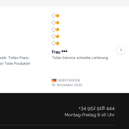
Frau ***
ahl. Tolles Preis-
Toller Service schnelle Lieferung
s! Tolle Produkte!
GERSTHOFEN
19. November 2025
+34 952 918 444
Montag-Freitag 8-16 Uhr