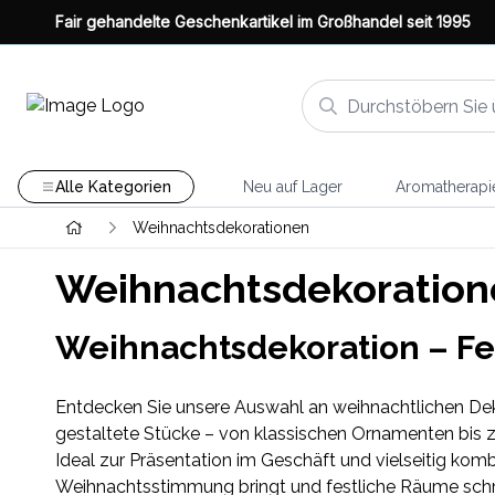
Fair gehandelte Geschenkartikel im Großhandel seit 1995
Alle Kategorien
Neu auf Lager
Aromatherapi
Weihnachtsdekorationen
Weihnachtsdekoration
Weihnachtsdekoration – Fes
Entdecken Sie unsere Auswahl an weihnachtlichen Deko
gestaltete Stücke – von klassischen Ornamenten bis zu
Ideal zur Präsentation im Geschäft und vielseitig komb
Weihnachtsstimmung bringt und festliche Räume sch