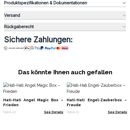
Produktspezifikationen & Dokumentationen
Versand
Rückgaberecht
Sichere Zahlungen:
Das könnte Ihnen auch gefallen
Hati-Hati Angel Magic Box –
Hati-Hati Engel-Zauberbox –
Frieden
Freude
HatiA-22
See Details
HatiA-21
See Details