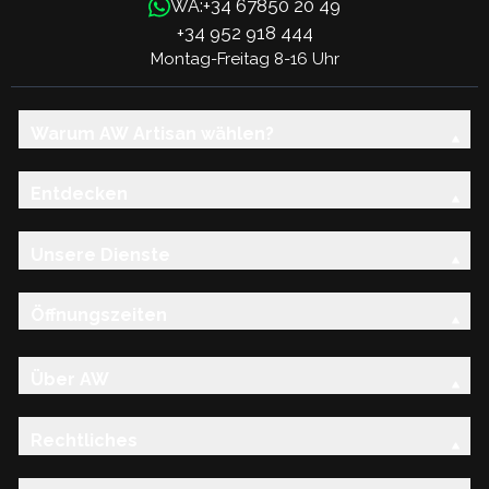
+34 67850 20 49
WA:
+34 952 918 444
Montag-Freitag 8-16 Uhr
Warum AW Artisan wählen?
Entdecken
Unsere Dienste
Öffnungszeiten
Über AW
Rechtliches