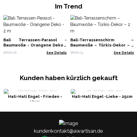
Im Trend
Bali Terrassen-Parasol -
Bali-Terrassenschirm –
Baumwolle - Orangene Deko -
Baumwolle – Türkis-Dekor – 2
2 m
m
BPAR-06
See Details
BPAR-05
See Details
Kunden haben kürzlich gekauft
Hati-Hati Engel - Frieden -
Hati-Hati Engel -Liebe - 25cm
15cm
kundenkontakt@awartisan.de