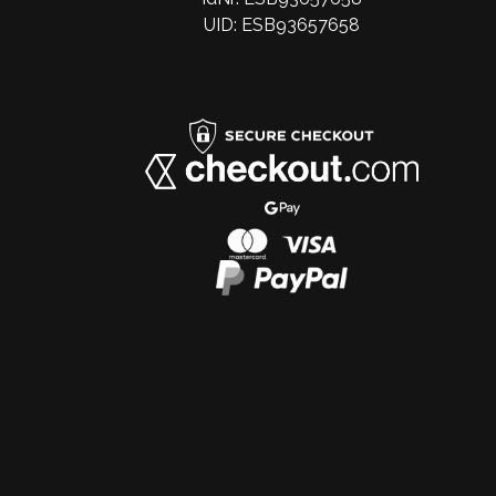
UID: ESB93657658