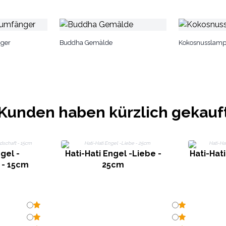
ger
Buddha Gemälde
Kokosnusslam
Kunden haben kürzlich gekauf
gel -
Hati-Hati Engel -Liebe -
Hati-Hati
 - 15cm
25cm