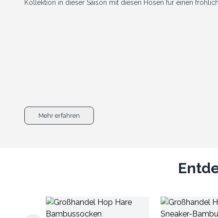
Kollektion in dieser Saison mit diesen Hosen für einen fröhlic
Mehr erfahren
Entde