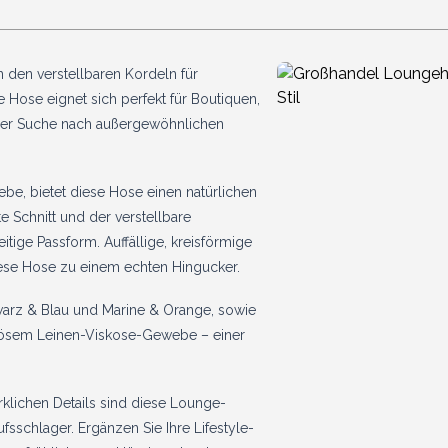
n den verstellbaren Kordeln für
te Hose eignet sich perfekt für Boutiquen,
f der Suche nach außergewöhnlichen
e, bietet diese Hose einen natürlichen
e Schnitt und der verstellbare
itige Passform. Auffällige, kreisförmige
iese Hose zu einem echten Hingucker.
warz & Blau und Marine & Orange, sowie
riösem Leinen-Viskose-Gewebe – einer
rklichen Details sind diese Lounge-
fsschlager. Ergänzen Sie Ihre Lifestyle-