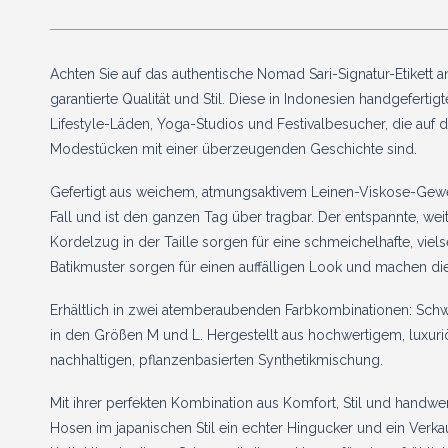
Achten Sie auf das authentische Nomad Sari-Signatur-Etikett a
garantierte Qualität und Stil. Diese in Indonesien handgefertig
Lifestyle-Läden, Yoga-Studios und Festivalbesucher, die au
Modestücken mit einer überzeugenden Geschichte sind.
Gefertigt aus weichem, atmungsaktivem Leinen-Viskose-Geweb
Fall und ist den ganzen Tag über tragbar. Der entspannte, weit
Kordelzug in der Taille sorgen für eine schmeichelhafte, vielse
Batikmuster sorgen für einen auffälligen Look und machen d
Erhältlich in zwei atemberaubenden Farbkombinationen: Sch
in den Größen M und L. Hergestellt aus hochwertigem, luxu
nachhaltigen, pflanzenbasierten Synthetikmischung.
Mit ihrer perfekten Kombination aus Komfort, Stil und handwe
Hosen im japanischen Stil ein echter Hingucker und ein Verkau