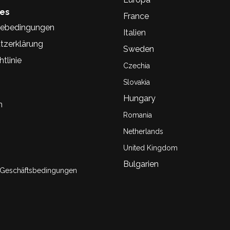
hes
France
ebedingungen
Italien
tzerklärung
Sweden
tlinie
Czechia
Slovakia
Hungary
n
Romania
Netherlands
United Kingdom
Bulgarien
 Geschäftsbedingungen