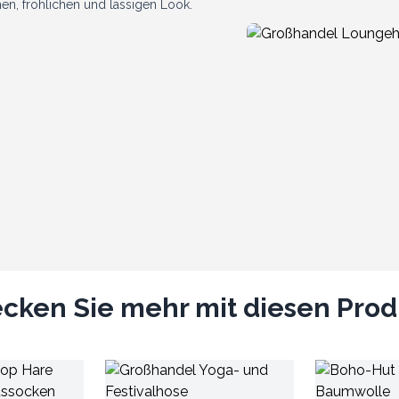
hen, fröhlichen und lässigen Look.
cken Sie mehr mit diesen Pro