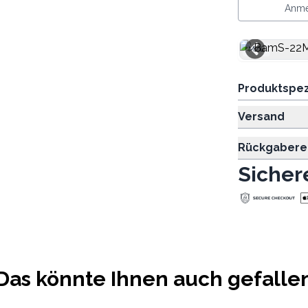
Anme
M/L
Produktspez
Versand
Rückgabere
Sicher
Das könnte Ihnen auch gefalle