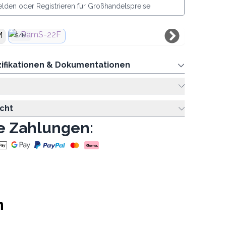
lden oder Registrieren für Großhandelspreise
S/M
ifikationen & Dokumentationen
cht
e Zahlungen:
n