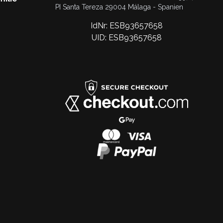
PI Santa Tereza 29004 Málaga - Spanien
IdNr: ESB93657658
UID: ESB93657658