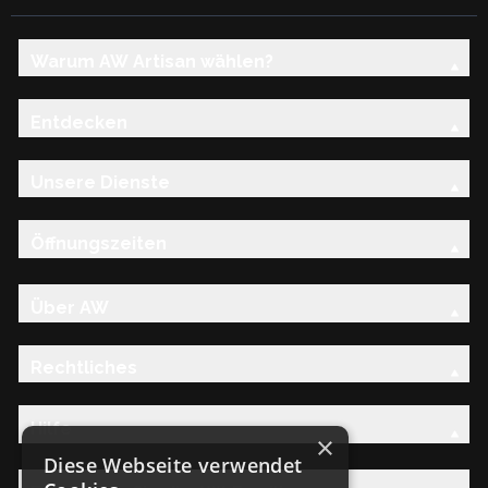
Warum AW Artisan wählen?
Entdecken
Unsere Dienste
Öffnungszeiten
Über AW
Rechtliches
Hilfe
×
Diese Webseite verwendet