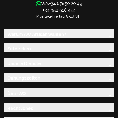
+34 67850 20 49
WA:
+34 952 918 444
Montag-Freitag 8-16 Uhr
Warum AW Artisan wählen?
Entdecken
Unsere Dienste
Öffnungszeiten
Über AW
Rechtliches