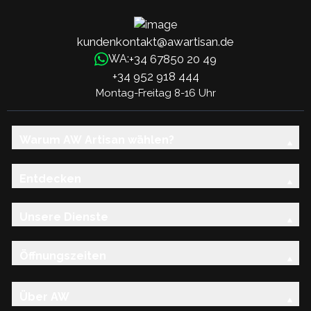
kundenkontakt@awartisan.de
+34 67850 20 49
WA:
+34 952 918 444
Montag-Freitag 8-16 Uhr
Warum AW Artisan wählen?
Entdecken
Unsere Dienste
Öffnungszeiten
Über AW