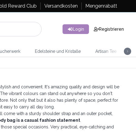
old Reward Club
Versandkosten
Mengenrabatt
Login
Registrieren
ucherwerk
Edelsteine und Kristalle
Artisan Tee
Ra
tylish and convenient. It's amazing quality and design will be
. The vibrant colours can stand out anywhere so you don't
re. Not only that but it also has plenty of space, perfect for
it easy to carry all day long.
ll come with a sturdy shoulder strap and an outer pocket,
dy bag is a casual fashion statement
.
 those special occasions. Very practical, eye-catching and