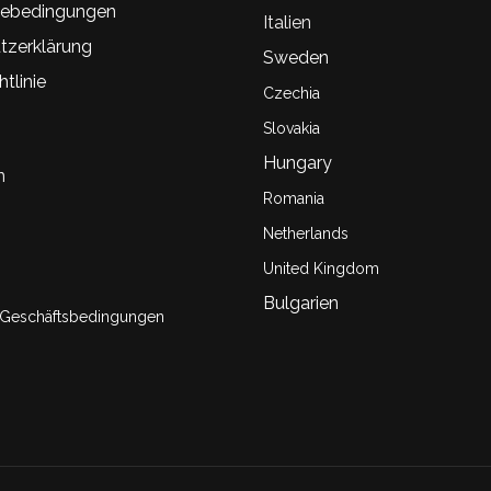
ebedingungen
Italien
tzerklärung
Sweden
tlinie
Czechia
Slovakia
Hungary
n
Romania
Netherlands
United Kingdom
Bulgarien
 Geschäftsbedingungen