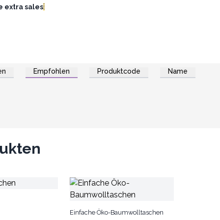
 extra sales
en
Empfohlen
Produktcode
Name
dukten
Einfache Öko-Baumwolltaschen