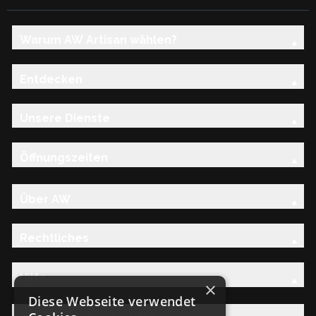
Warum AW Artisan wählen?
Entdecken
Unsere Dienste
Öffnungszeiten
Über AW
Rechtliches
Hilfe
×
Diese Webseite verwendet