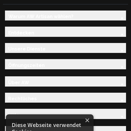
Warum AW Artisan wählen?
Entdecken
Unsere Dienste
Öffnungszeiten
Über AW
Rechtliches
Hilfe
×
Diese Webseite verwendet