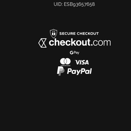
UID: ESB93657658