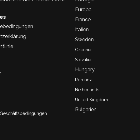
Europa
hes
France
ebedingungen
Italien
tzerklärung
Sweden
tlinie
Czechia
Slovakia
Hungary
n
Romania
Netherlands
United Kingdom
Bulgarien
 Geschäftsbedingungen