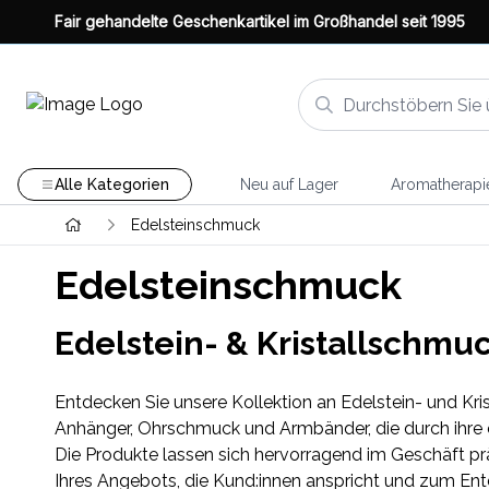
Fair gehandelte Geschenkartikel im Großhandel seit 1995
Alle Kategorien
Neu auf Lager
Aromatherapi
Edelsteinschmuck
Edelsteinschmuck
Edelstein- & Kristallschmuc
Entdecken Sie unsere Kollektion an Edelstein- und Kri
Anhänger, Ohrschmuck und Armbänder, die durch ihre e
Die Produkte lassen sich hervorragend im Geschäft prä
Ihres Angebots, die Kund:innen anspricht und zum Ent