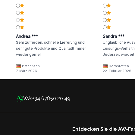
Andrea ***
Sandra ***
Sehr zufrieden, schnelle Lieferung und
Unglaubliche Ausw
sehr gute Produkte und Qualität!! Immer
Leisungs-Verhältni
wieder gerne!
Jederzeit wieder!
Brachbach
Dornstetten
7. März 2026
22. Februar 2026
+34 67850 20 49
WA:
Entdecken Sie die AW-Fa