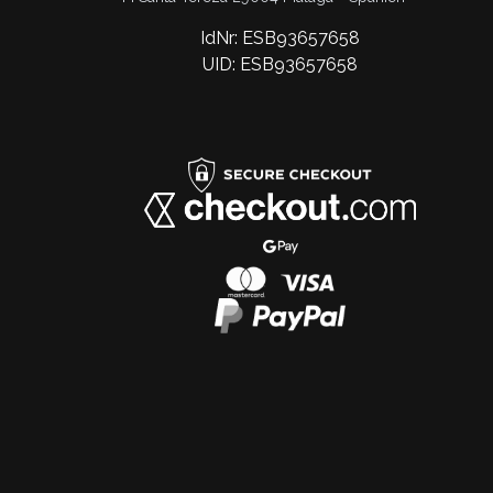
IdNr: ESB93657658
UID: ESB93657658