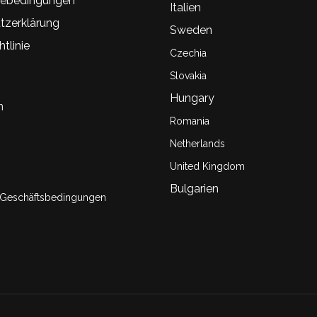
ebedingungen
Italien
tzerklärung
Sweden
tlinie
Czechia
Slovakia
Hungary
n
Romania
Netherlands
United Kingdom
Bulgarien
 Geschäftsbedingungen