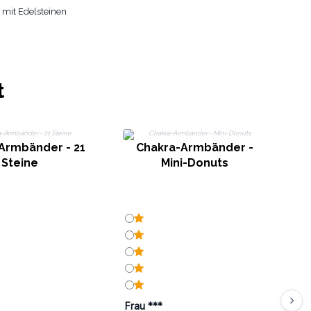
 mit Edelsteinen
t
Armbänder - 21
Chakra-Armbänder -
Steine
Mini-Donuts
Frau ***