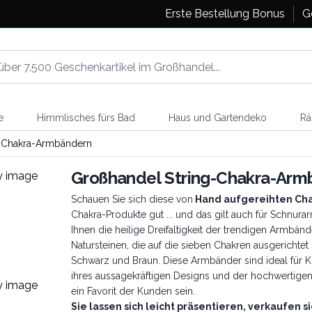
Erste Bestellung Bonus
G
e
Himmlisches fürs Bad
Haus und Gartendeko
Rä
g-Chakra-Armbändern
Großhandel String-Chakra-Arm
Schauen Sie sich diese von
Hand aufgereihten Ch
Chakra-Produkte gut ... und das gilt auch für Schnurarm
Ihnen die heilige Dreifaltigkeit der trendigen Armbän
Natursteinen, die auf die sieben Chakren ausgerichtet 
Schwarz und Braun. Diese Armbänder sind ideal für K
ihres aussagekräftigen Designs und der hochwertigen
ein Favorit der Kunden sein.
Sie lassen sich leicht präsentieren, verkaufen s