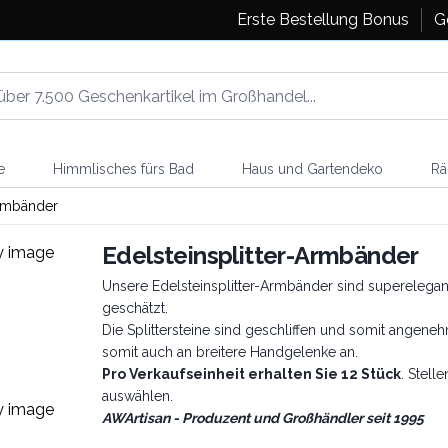
Erste Bestellung Bonus
G
e
Himmlisches fürs Bad
Haus und Gartendeko
Rä
Armbänder
Edelsteinsplitter-Armbänder
Unsere Edelsteinsplitter-Armbänder sind supereleg
geschätzt.
Die Splittersteine sind geschliffen und somit angen
somit auch an breitere Handgelenke an.
Pro Verkaufseinheit erhalten Sie 12 Stück
. Stell
auswählen.
AWArtisan - Produzent und Großhändler seit 1995