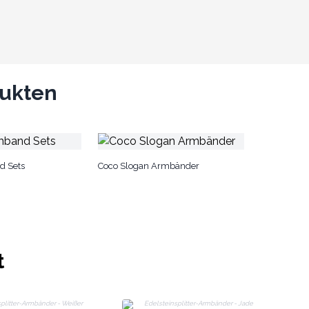
dukten
d Sets
Coco Slogan Armbänder
t