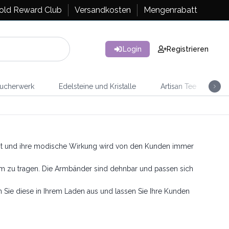
old Reward Club
Versandkosten
Mengenrabatt
Login
Registrieren
ucherwerk
Edelsteine und Kristalle
Artisan Tee
Ra
ant und ihre modische Wirkung wird von den Kunden immer
ehm zu tragen. Die Armbänder sind dehnbar und passen sich
en Sie diese in Ihrem Laden aus und lassen Sie Ihre Kunden