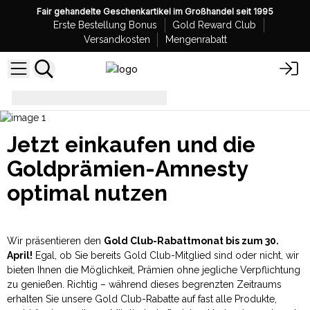
Fair gehandelte Geschenkartikel im Großhandel seit 1995
Erste Bestellung Bonus
Gold Reward Club
Versandkosten
Mengenrabatt
Goldbelohnung Amnestie
Jetzt einkaufen und die
Goldprämien-Amnesty
optimal nutzen
Wir präsentieren den
Gold Club-Rabattmonat bis zum 30.
April!
Egal, ob Sie bereits Gold Club-Mitglied sind oder nicht, wir
bieten Ihnen die Möglichkeit, Prämien ohne jegliche Verpflichtung
zu genießen. Richtig – während dieses begrenzten Zeitraums
erhalten Sie unsere Gold Club-Rabatte auf fast alle Produkte,