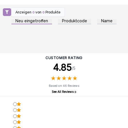
Anzeigen
0
von
0
Produkte
Neu eingetroffen
Produktcode
Name
CUSTOMER RATING
4.85
/5
★
★
★
★
★
★
★
★
★
★
Based on 46 Reviews
See All Reviews