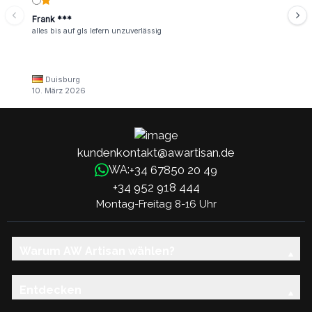
Frank ***
alles bis auf gls lefern unzuverlässig
Duisburg
10. März 2026
kundenkontakt@awartisan.de
+34 67850 20 49
WA:
+34 952 918 444
Montag-Freitag 8-16 Uhr
Warum AW Artisan wählen?
Entdecken