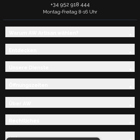
+34 952 918 444
Montag-Freitag 8-16 Uhr
Warum AW Artisan wählen?
Entdecken
Unsere Dienste
Öffnungszeiten
Über AW
Rechtliches
Hilfe