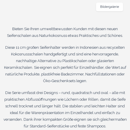
Bildergalerie
Bieten Sie Ihren umweltbewussten Kunden mit diesen neuen
Seifenschalen aus Naturkokosnuss etwas Praktisches und Schönes.
Diese 11 cm großen Seifenhalter werden in Indonesien aus recycelten
Kokosnussschalen handgefertigt und sind eine hervorragende,
nachhaltige Alternative zu Plastikschalen oder glasierten
Keramikschalen. Sie eignen sich perfekt für Einzelhändler, die Wert auf
natürliche Produkte, plastikfreie Badezimmer, Nachfüllstationen oder
Öko-Geschenksets legen.
Die Serie umfasst drei Designs – rund, quadratisch und oval – alle mit
praktischen Abflussöffnungen wie Löchern oder Rillen, damit die Seife
schnell trocknet und länger hält. Die stabilen und leichten Halter sind
ideal für die Warenpräsentation im Einzelhandel und einfach zu
versenden. Dank ihrer kompakten Größe eignen sie sich gleichermaßen
für Standard-Seifenstücke und feste Shampoos.