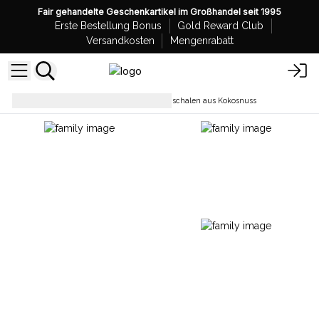
Fair gehandelte Geschenkartikel im Großhandel seit 1995
Erste Bestellung Bonus
Gold Reward Club
Versandkosten
Mengenrabatt
Badezimmerzubehör
Seifenschalen aus Kokosnuss