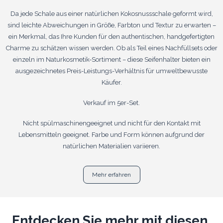
Da jede Schale aus einer natürlichen Kokosnussschale geformt wird,
sind leichte Abweichungen in Größe, Farbton und Textur zu erwarten –
ein Merkmal, das Ihre Kunden für den authentischen, handgefertigten
Charme zu schätzen wissen werden. Ob als Teil eines Nachfüllsets oder
einzeln im Naturkosmetik-Sortiment – ​​diese Seifenhalter bieten ein
ausgezeichnetes Preis-Leistungs-Verhältnis für umweltbewusste
Käufer.
Verkauf im 5er-Set.
Nicht spülmaschinengeeignet und nicht für den Kontakt mit
Lebensmitteln geeignet. Farbe und Form können aufgrund der
natürlichen Materialien variieren.
Mehr erfahren
Entdecken Sie mehr mit diesen