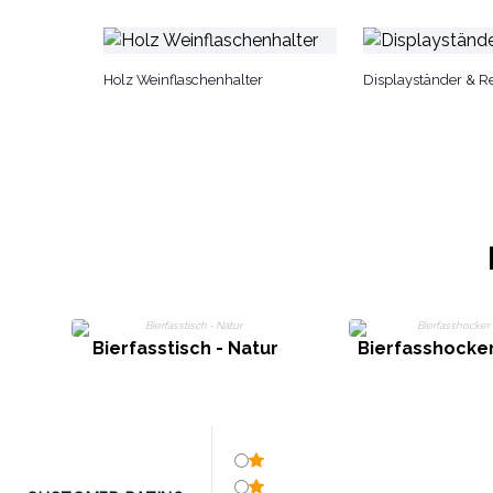
Holz Weinflaschenhalter
Displayständer & R
Bierfasstisch - Natur
Bierfasshocker