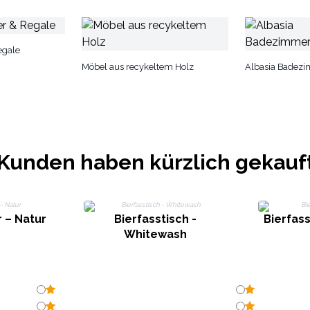
egale
Möbel aus recykeltem Holz
Albasia Badez
Kunden haben kürzlich gekauf
 – Natur
Bierfasstisch -
Bierfas
Whitewash