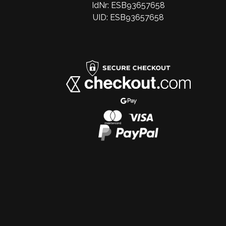
IdNr: ESB93657658
UID: ESB93657658