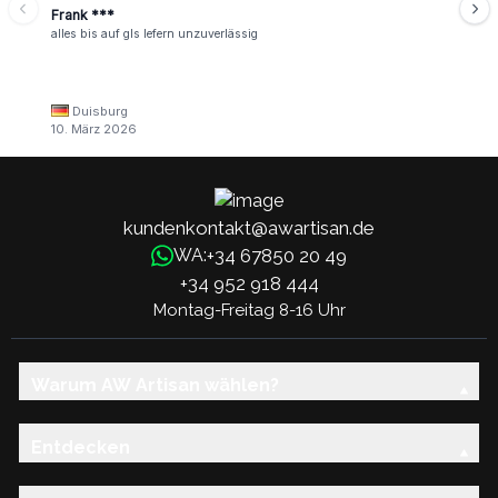
Frank ***
alles bis auf gls lefern unzuverlässig
Duisburg
10. März 2026
kundenkontakt@awartisan.de
+34 67850 20 49
WA:
+34 952 918 444
Montag-Freitag 8-16 Uhr
Warum AW Artisan wählen?
Entdecken