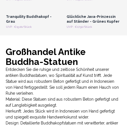
Registrieren für
Registrieren für
Großhandelspreise
Großhandelspreise
Tranquility Buddhakopf -
Glückliche Java-Prinzessin
Grau
auf Ständer - Grünes Kupfer
UVP : €15.00/Stück
UVP : €17.50/Stück
Großhandel Antike
Buddha-Statuen
Entdecken Sie die ruhige und zeitlose Schönheit unserer
antiken Buddhastatuen, wo Spiritualität auf Kunst trifft. Jede
Statue wird aus robustem Beton gefertigt und in Indonesien
von Hand fertiggestellt. Sie soll jedem Raum einen Hauch von
Ruhe verleihen.
Material: Diese Statuen sind aus robustem Beton gefertigt und
auf Langlebigkeit ausgelegt.
Herkunft: Jedes Stück wird in Indonesien von Hand gefertigt
und spiegelt exquisite Handwerkskunst wider.
Design: Detaillierte Buddhakopfstatuen mit verwitterter, antiker