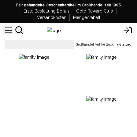
Fair gehandelte Geschenkartikel im Großhandel seit 1995
Erste Bestellung Bonus
Gold Reward Club
Versandkosten
Mengenrabatt
Sammlerstücke und
Großhandel Antike Buddha-Statuen
Statuen