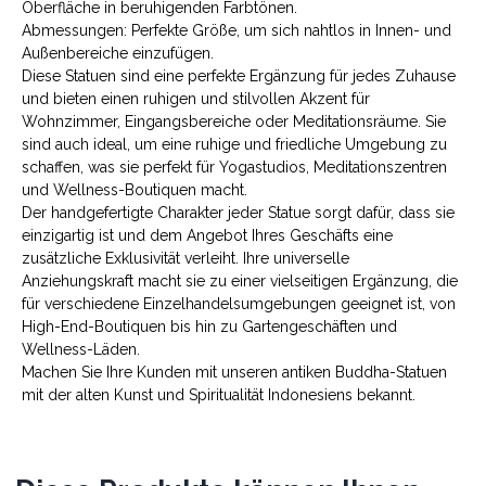
Oberfläche in beruhigenden Farbtönen.
Abmessungen: Perfekte Größe, um sich nahtlos in Innen- und
Außenbereiche einzufügen.
Diese Statuen sind eine perfekte Ergänzung für jedes Zuhause
und bieten einen ruhigen und stilvollen Akzent für
Wohnzimmer, Eingangsbereiche oder Meditationsräume. Sie
sind auch ideal, um eine ruhige und friedliche Umgebung zu
schaffen, was sie perfekt für Yogastudios, Meditationszentren
und Wellness-Boutiquen macht.
Der handgefertigte Charakter jeder Statue sorgt dafür, dass sie
einzigartig ist und dem Angebot Ihres Geschäfts eine
zusätzliche Exklusivität verleiht. Ihre universelle
Anziehungskraft macht sie zu einer vielseitigen Ergänzung, die
für verschiedene Einzelhandelsumgebungen geeignet ist, von
High-End-Boutiquen bis hin zu Gartengeschäften und
Wellness-Läden.
Machen Sie Ihre Kunden mit unseren antiken Buddha-Statuen
mit der alten Kunst und Spiritualität Indonesiens bekannt.