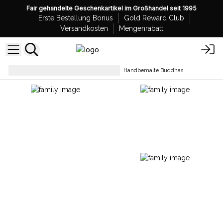
Fair gehandelte Geschenkartikel im Großhandel seit 1995
Erste Bestellung Bonus
Gold Reward Club
Versandkosten
Mengenrabatt
Sammlerstücke und Statuen
Handbemalte Buddhas