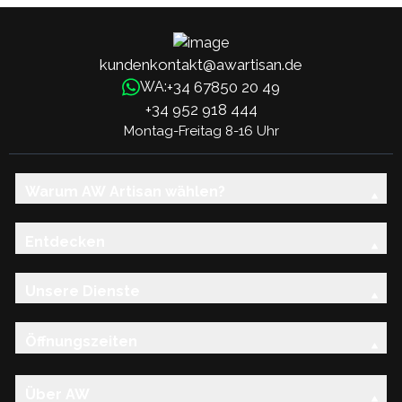
kundenkontakt@awartisan.de
+34 67850 20 49
WA:
+34 952 918 444
Montag-Freitag 8-16 Uhr
Warum AW Artisan wählen?
Entdecken
Unsere Dienste
Öffnungszeiten
Über AW