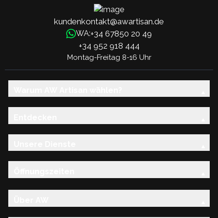
kundenkontakt@awartisan.de
+34 67850 20 49
WA:
+34 952 918 444
Montag-Freitag 8-16 Uhr
Warum AW Artisan wählen?
Entdecken
Unsere Dienste
Öffnungszeiten
Über AW