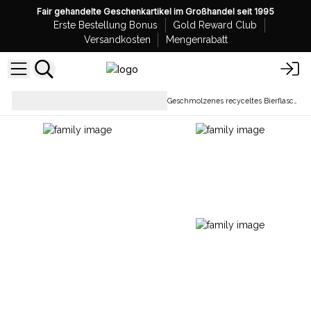
Fair gehandelte Geschenkartikel im Großhandel seit 1995
Erste Bestellung Bonus
Gold Reward Club
Versandkosten
Mengenrabatt
Wohndekoration und
Geschmolzenes recyceltes Bierflaschenglas auf Holz
Accessoires