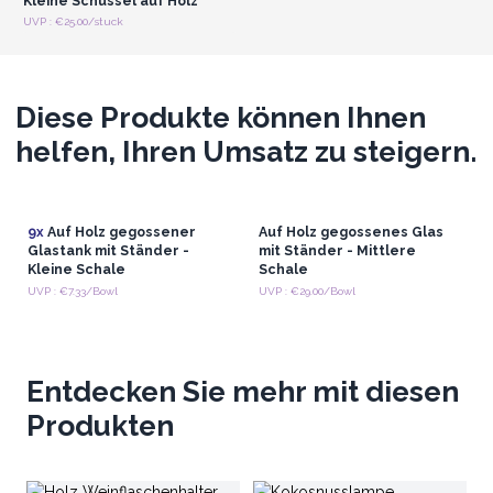
Kleine Schüssel auf Holz
UVP : €25.00/stuck
Diese Produkte können Ihnen
helfen, Ihren Umsatz zu steigern.
9x
Auf Holz gegossener
Auf Holz gegossenes Glas
Glastank mit Ständer -
mit Ständer - Mittlere
Kleine Schale
Schale
UVP : €7.33/Bowl
UVP : €29.00/Bowl
Entdecken Sie mehr mit diesen
Produkten