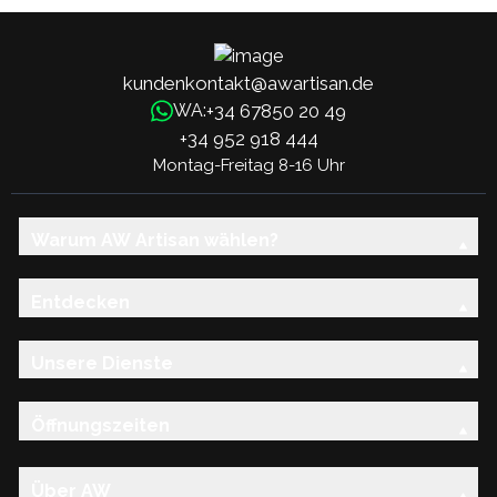
kundenkontakt@awartisan.de
+34 67850 20 49
WA:
+34 952 918 444
Montag-Freitag 8-16 Uhr
Warum AW Artisan wählen?
Entdecken
Unsere Dienste
Öffnungszeiten
Über AW