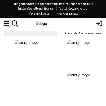
Fair gehandelte Geschenkartikel im Großhandel seit 1995
Erste Bestellung Bonus
Gold Reward Club
Versandkosten
Mengenrabatt
Wohndekoration und Accessoires
Großhandel Tischwasserspiele