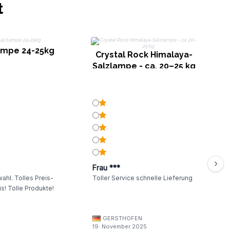
t
ampe 24-25kg
Crystal Rock Himalaya-
Salzlampe - ca. 20–25 kg
Frau ***
ahl. Tolles Preis-
Toller Service schnelle Lieferung
s! Tolle Produkte!
GERSTHOFEN
19. November 2025