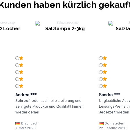
Kunden haben kürzlich gekauf
 2 Löcher
Salzlampe 2-3kg
Salzl
g
Andrea ***
Sandra ***
Sehr zufrieden, schnelle Lieferung und
Unglaubliche Ausw
sehr gute Produkte und Qualität!! Immer
Leisungs-Verhältni
wieder gerne!
Jederzeit wieder!
Brachbach
Dornstetten
7. März 2026
22. Februar 2026