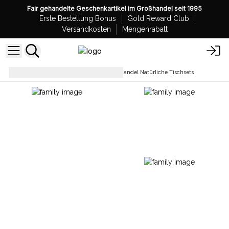
Fair gehandelte Geschenkartikel im Großhandel seit 1995
Erste Bestellung Bonus
Gold Reward Club
Versandkosten
Mengenrabatt
Haus und Gartendeko
Großhandel Natürliche Tischsets