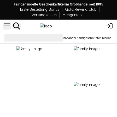
Fair gehandelte Geschenkartikel im Großhandel seit 1995
Erste Bestellung Bonus
Gold Reward Club
Versandkosten
Mengenrabatt
Geschirr und
Großhandel handgeschnitzter Teedosen aus Mangoholz
Küchenzubehör