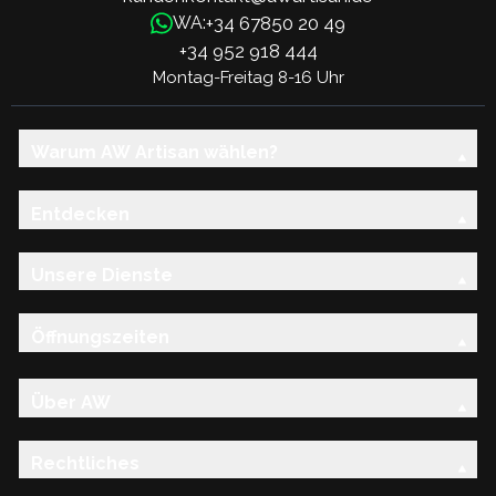
+34 67850 20 49
WA:
+34 952 918 444
Montag-Freitag 8-16 Uhr
Warum AW Artisan wählen?
Entdecken
Unsere Dienste
Öffnungszeiten
Über AW
Rechtliches