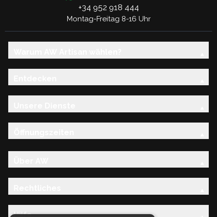
+34 952 918 444
Montag-Freitag 8-16 Uhr
Warum AW Artisan wählen?
Entdecken
Unsere Dienste
Öffnungszeiten
Über AW
Rechtliches
Hilfe