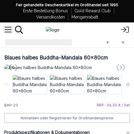
Fair gehandelte Geschenkartikel im Großhandel seit 1995
Erste Bestellung Bonus
Gold Reward Club
Versandkosten
Mengenrabatt
Buddha Gemälde
BAP-23
Blaues halbes Buddha-Mandala 60x80cm
BAP-23
RRP : 34,50 € / Set
Anmelden oder Registrieren für Großhandelspreise
Produktspezifikationen & Dokumentationen