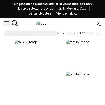
Fair gehandelte Geschenkartikel im Großhandel seit 1995
Erste Bestellung Bonus
Gold Reward Club
Versandkosten
Mengenrabatt
Wanddekorationen und Spiegel
Bali Wachs Batik Wandbehänge