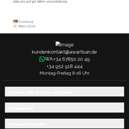
alles bis auf gls lefern unzuverlässig
Duisburg
10. März 2026
kundenkontakt@awartisan.de
+34 67850 20 49
WA:
+34 952 918 444
Montag-Freitag 8-16 Uhr
Warum AW Artisan wählen?
Entdecken
Unsere Dienste