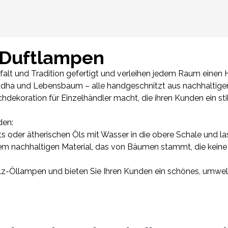
-Duftlampen
alt und Tradition gefertigt und verleihen jedem Raum einen
Buddha und Lebensbaum – alle handgeschnitzt aus nachhaltig
chdekoration für Einzelhändler macht, die ihren Kunden ein st
den:
fts oder ätherischen Öls mit Wasser in die obere Schale und 
em nachhaltigen Material, das von Bäumen stammt, die kein
-Öllampen und bieten Sie Ihren Kunden ein schönes, umweltf