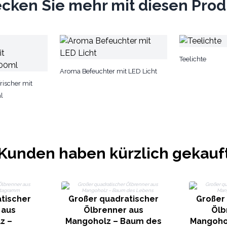
cken Sie mehr mit diesen Pro
Teelichte
Aroma Befeuchter mit LED Licht
rischer mit
l
Kunden haben kürzlich gekauf
tischer
Großer quadratischer
Großer
 aus
Ölbrenner aus
Ölb
z –
Mangoholz – Baum des
Mangoho