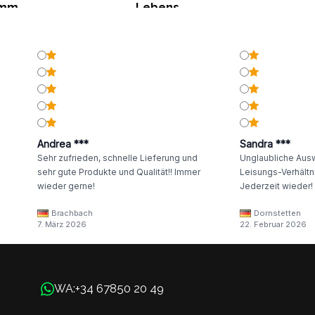
amm
Lebens
Andrea ***
Sandra ***
Sehr zufrieden, schnelle Lieferung und
Unglaubliche Ausw
sehr gute Produkte und Qualität!! Immer
Leisungs-Verhältni
wieder gerne!
Jederzeit wieder!
Brachbach
Dornstetten
7. März 2026
22. Februar 2026
+34 67850 20 49
WA: