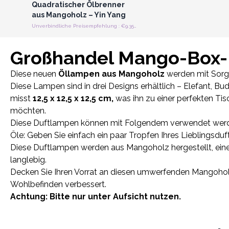
Quadratischer Ölbrenner
aus Mangoholz – Yin Yang
Unverbindliche Preisempfehlung : €9.35/Stück
Großhandel Mango-Box
Diese neuen
Öllampen aus Mangoholz
werden mit Sorgf
Diese Lampen sind in drei Designs erhältlich – Elefant, 
misst
12,5 x 12,5 x 12,5 cm,
was ihn zu einer perfekten Tis
möchten.
Diese Duftlampen können mit Folgendem verwendet wer
Öle: Geben Sie einfach ein paar Tropfen Ihres Lieblingsdu
Diese Duftlampen werden aus Mangoholz hergestellt, ein
langlebig.
Decken Sie Ihren Vorrat an diesen umwerfenden Mangoholz
Wohlbefinden verbessert.
Achtung: Bitte nur unter Aufsicht nutzen.