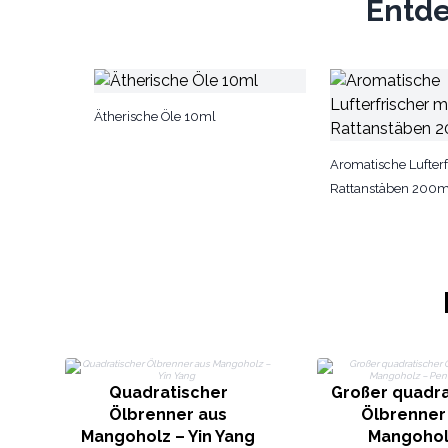
Entde
Ätherische Öle 10ml
Aromatische Lufterf
Rattanstäben 200m
Quadratischer
Großer quadra
Ölbrenner aus
Ölbrenner
Mangoholz – Yin Yang
Mangohol