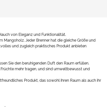
 Hauch von Eleganz und Funktionalität.
em Mangoholz. Jeder Brenner hat die gleiche Größe und
ilvolles und zugleich praktisches Produkt anbieten
lassen Sie den beruhigenden Duft den Raum erfüllen.
e Früchte mehr tragen, und sind umweltbewusst und
reundliches Produkt, das sowohl ihren Raum als auch ihr