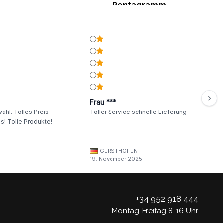
Pentagramm
Frau ***
ahl. Tolles Preis-
Toller Service schnelle Lieferung
s! Tolle Produkte!
GERSTHOFEN
19. November 2025
+34 952 918 444
Montag-Freitag 8-16 Uhr