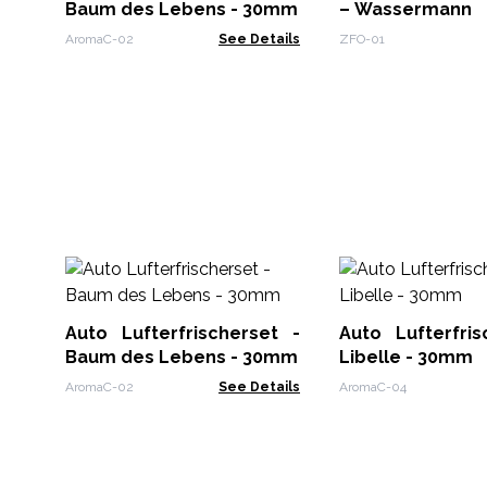
Baum des Lebens - 30mm
– Wassermann
AromaC-02
See Details
ZFO-01
Auto Lufterfrischerset -
Auto Lufterfris
Baum des Lebens - 30mm
Libelle - 30mm
AromaC-02
See Details
AromaC-04