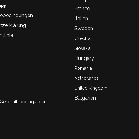
hes
France
ebedingungen
Italien
tzerklärung
Sweden
tlinie
Czechia
Slovakia
Hungary
n
Romania
Netherlands
United Kingdom
Bulgarien
 Geschäftsbedingungen