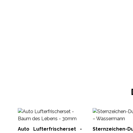
Auto Lufterfrischerset -
Sternzeichen-Du