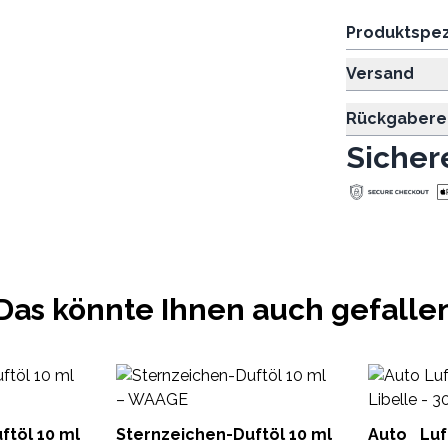
Produktspez
Versand
Rückgabere
Sicher
Das könnte Ihnen auch gefalle
ftöl 10 ml
Sternzeichen-Duftöl 10 ml
Auto Luf