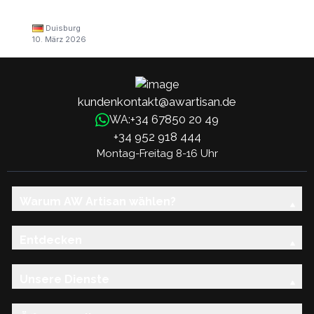
Duisburg
10. März 2026
kundenkontakt@awartisan.de
+34 67850 20 49
WA:
+34 952 918 444
Montag-Freitag 8-16 Uhr
Warum AW Artisan wählen?
Entdecken
Unsere Dienste