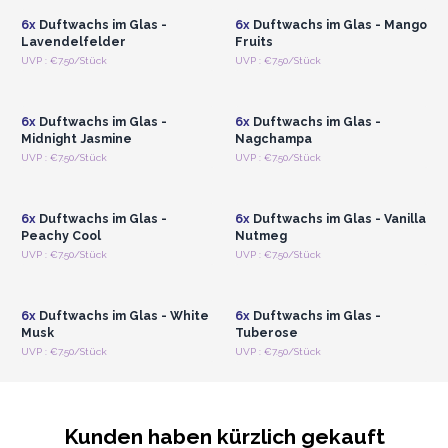
6x
Duftwachs im Glas -
6x
Duftwachs im Glas - Mango
Lavendelfelder
Fruits
Anmelden oder
Anmelden oder
UVP : €7.50/Stück
UVP : €7.50/Stück
Registrieren für
Registrieren für
Großhandelspreise
Großhandelspreise
6x
Duftwachs im Glas -
6x
Duftwachs im Glas -
Midnight Jasmine
Nagchampa
Anmelden oder
Anmelden oder
UVP : €7.50/Stück
UVP : €7.50/Stück
Registrieren für
Registrieren für
Großhandelspreise
Großhandelspreise
6x
Duftwachs im Glas -
6x
Duftwachs im Glas - Vanilla
Peachy Cool
Nutmeg
Anmelden oder
Anmelden oder
UVP : €7.50/Stück
UVP : €7.50/Stück
Registrieren für
Registrieren für
Großhandelspreise
Großhandelspreise
6x
Duftwachs im Glas - White
6x
Duftwachs im Glas -
Musk
Tuberose
UVP : €7.50/Stück
UVP : €7.50/Stück
Kunden haben kürzlich gekauft