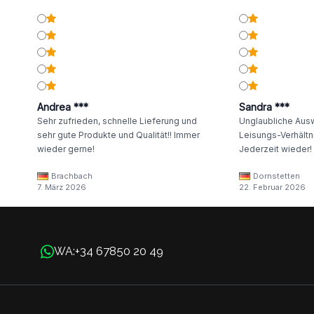
Andrea ***
Sandra ***
Sehr zufrieden, schnelle Lieferung und
Unglaubliche Ausw
sehr gute Produkte und Qualität!! Immer
Leisungs-Verhältni
wieder gerne!
Jederzeit wieder!
Brachbach
Dornstetten
7. März 2026
22. Februar 2026
+34 67850 20 49
WA: