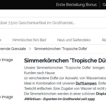
Erste Bestellung Bonus
G
e
Himmlisches fürs Bad
Haus und Gartendeko
Rä
ernde Granulate
Simmerkörnchen 'Tropische Düfte'
Simmerkörnchen 'Tropische Dü
Unsere Simmerkörnchen 'Tropische Düfte' bringen
Kunden nach Hause.
10 verschiedene Düfte zur Auswahl, von Wassermelo
Ideal in Kombination mit unseren
Duftlampen
. Ein
Teelicht entfachen. Eine Zugabe von Wasser ist nicht 
Die Simmerkörnchen werden in einer schönen
Displ
AWArtisan - Experten im Großhandel seit 1995