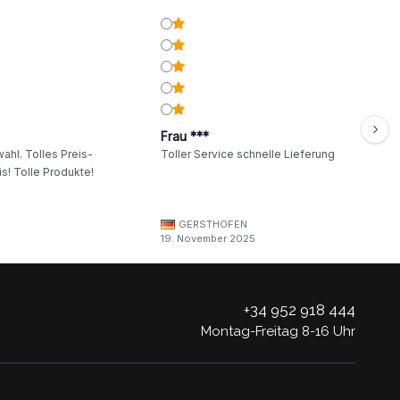
Frau ***
ahl. Tolles Preis-
Toller Service schnelle Lieferung
s! Tolle Produkte!
GERSTHOFEN
19. November 2025
+34 952 918 444
Montag-Freitag 8-16 Uhr