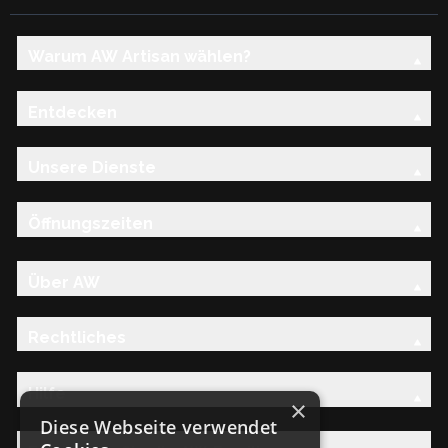
Warum AW Artisan wählen?
Entdecken
Unsere Dienste
Öffnungszeiten
Über AW
Rechtliches
Hilfe
×
Diese Webseite verwendet