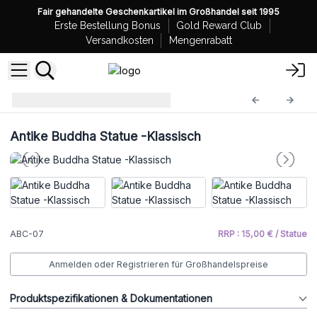
Fair gehandelte Geschenkartikel im Großhandel seit 1995
Erste Bestellung Bonus
Gold Reward Club
Versandkosten
Mengenrabatt
Antike Buddha
ABC-07
Antike Buddha Statue -Klassisch
ABC-07
RRP : 15,00 € / Statue
Anmelden oder Registrieren für Großhandelspreise
Produktspezifikationen & Dokumentationen