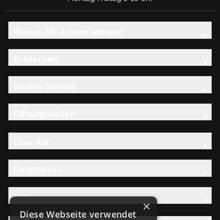
Warum AW Artisan wählen?
Entdecken
Unsere Dienste
Öffnungszeiten
Über AW
Rechtliches
Hilfe
×
Diese Webseite verwendet