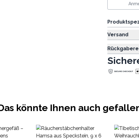
Anme
Produktspez
Versand
Rückgabere
Sicher
Das könnte Ihnen auch gefalle