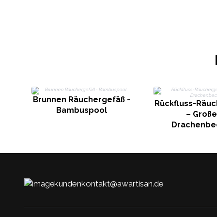
Brunnen Räuchergefäß -
Rückfluss-Räuc
Bambuspool
– Große
Drachenbe
kundenkontakt@awartisan.de