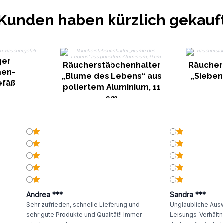
Kunden haben kürzlich gekauf
ger
Räucherstäbchenhalter
Räucher
men-
„Blume des Lebens“ aus
„Sieben
efäß
poliertem Aluminium, 11
cm
Andrea ***
Sandra ***
Sehr zufrieden, schnelle Lieferung und
Unglaubliche Ausw
sehr gute Produkte und Qualität!! Immer
Leisungs-Verhältni