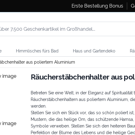
Erste Bestellung Bonus
G
e
Himmlisches fürs Bad
Haus und Gartendeko
Rä
äbchenhalter aus poliertem Aluminium
Räucherstäbchenhalter aus po
Betreten Sie eine Welt, in der Eleganz auf Spiritualität
Räucherstäbchenhaltern aus poliertem Aluminium, die
werden.
Stellen Sie sich ein Stück vor, das so schön poliert i
Mustern, die das heilige Om, das schützende Hamsa,
Symbole verweben. Stellen Sie sich den heiteren Ba
Perfektion der Blume des Lebens und die heilige Geom