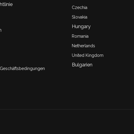
tlinie
Czechia
Slovakia
Hungary
n
Romania
Netherlands
United Kingdom
Bulgarien
 Geschäftsbedingungen