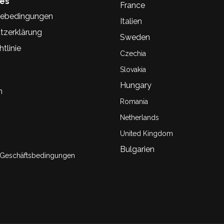
hes
France
ebedingungen
Italien
tzerklärung
Sweden
tlinie
Czechia
Slovakia
Hungary
n
Romania
Netherlands
United Kingdom
Bulgarien
 Geschäftsbedingungen