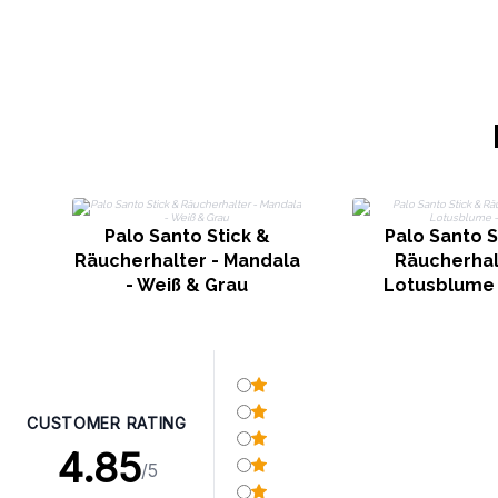
Palo Santo Stick &
Palo Santo S
Räucherhalter - Mandala
Räucherhal
- Weiß & Grau
Lotusblume 
CUSTOMER RATING
4.85
/5