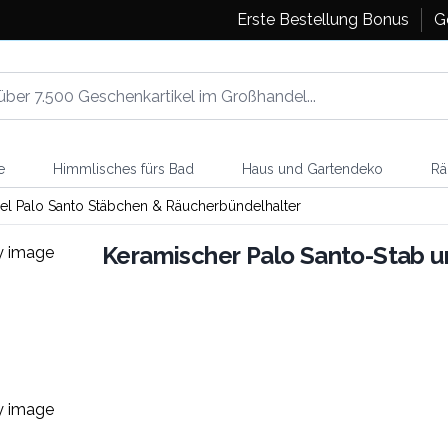
Erste Bestellung Bonus
G
e
Himmlisches fürs Bad
Haus und Gartendeko
Rä
l Palo Santo Stäbchen & Räucherbündelhalter
Keramischer Palo Santo-Stab u