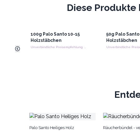
Diese Produkte 
100g Palo Santo 10-15
50g Palo Santo
Holzstäbchen
Holzstäbchen
Unverbindliche Preisempfehlung : €16.65/Packung
Entde
Palo Santo Heiliges Holz
Räucherbündel - ve