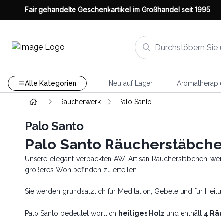
Fair gehandelte Geschenkartikel im Großhandel seit 1995
Alle Kategorien
Neu auf Lager
Aromatherapi
Räucherwerk
Palo Santo
Palo Santo
Palo Santo Räucherstäbc
Unsere elegant verpackten AW Artisan Räucherstäbchen wer
größeres Wohlbefinden zu erteilen.
Sie werden grundsätzlich für Meditation, Gebete und für H
Palo Santo bedeutet wörtlich
heiliges Holz
und enthält
4 Rä