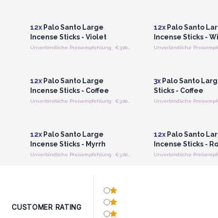
Anmelden oder Registrieren
Anmelden oder Regi
für Großhandelspreise
für Großhandels
12x
Palo Santo Large
12x
Palo Santo La
Incense Sticks - Violet
Incense Sticks - W
Unverbindliche Preisempfehlung : €3.00/stick
Anmelden oder Registrieren
Anmelden oder Regi
für Großhandelspreise
für Großhandels
12x
Palo Santo Large
3x
Palo Santo Larg
Incense Sticks - Coffee
Sticks - Coffee
Unverbindliche Preisempfehlung : €3.00/stick
Anmelden oder Registrieren
Anmelden oder Regi
für Großhandelspreise
für Großhandels
12x
Palo Santo Large
12x
Palo Santo La
Incense Sticks - Myrrh
Incense Sticks - 
Unverbindliche Preisempfehlung : €3.00/stick
CUSTOMER RATING