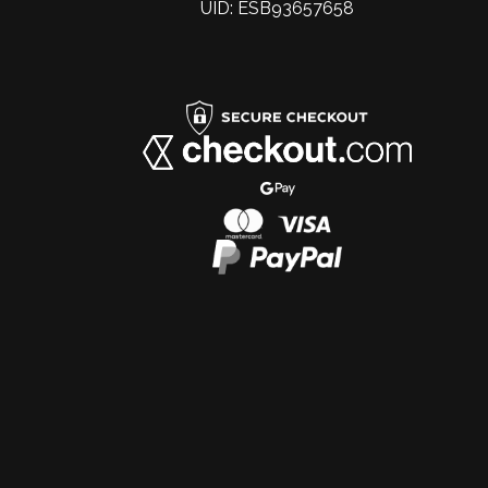
UID: ESB93657658