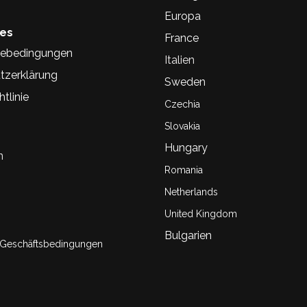
Europa
hes
France
ebedingungen
Italien
tzerklärung
Sweden
tlinie
Czechia
Slovakia
Hungary
n
Romania
Netherlands
United Kingdom
Bulgarien
 Geschäftsbedingungen