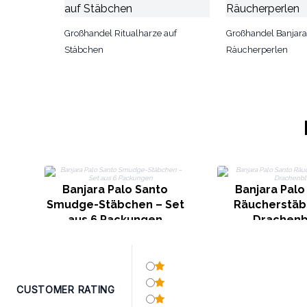
Großhandel Ritualharze auf
Großhandel Banjara
Stäbchen
Räucherperlen
Banjara Palo Santo
Banjara Palo
Smudge-Stäbchen – Set
Räucherstäb
aus 6 Packungen
Drachenb
CUSTOMER RATING