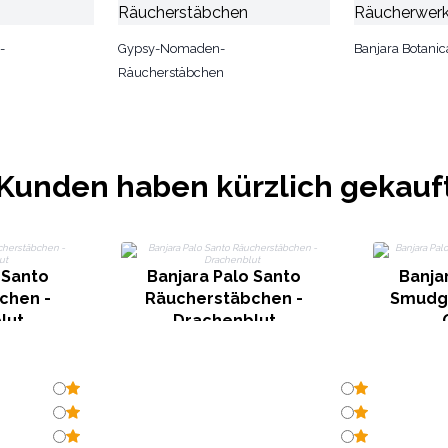
-
Gypsy-Nomaden-
Banjara Botani
Räucherstäbchen
Kunden haben kürzlich gekauf
 Santo
Banjara Palo Santo
Banja
chen -
Räucherstäbchen -
Smudge
lut
Drachenblut