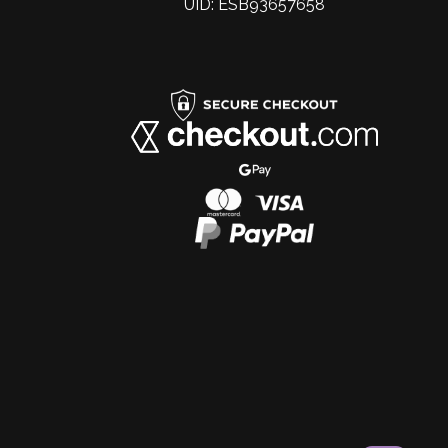
UID: ESB93657658