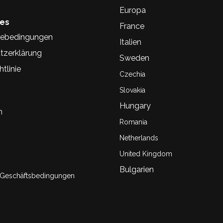
Europa
hes
France
ebedingungen
Italien
tzerklärung
Sweden
tlinie
Czechia
Slovakia
Hungary
n
Romania
Netherlands
United Kingdom
Bulgarien
 Geschäftsbedingungen