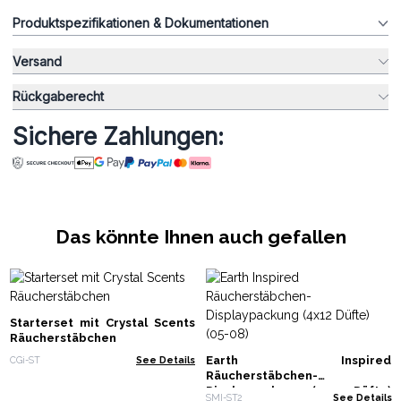
Produktspezifikationen & Dokumentationen
Versand
Rückgaberecht
Sichere Zahlungen:
Das könnte Ihnen auch gefallen
Starterset mit Crystal Scents
Räucherstäbchen
Earth Inspired
CGi-ST
See Details
Räucherstäbchen-
Displaypackung (4x12 Düfte)
SMI-ST2
See Details