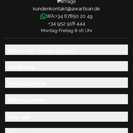
kundenkontakt@awartisan.de
+34 67850 20 49
WA:
+34 952 918 444
Montag-Freitag 8-16 Uhr
Warum AW Artisan wählen?
Entdecken
Unsere Dienste
Öffnungszeiten
Über AW