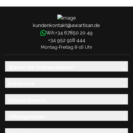
Packung mit 100
mit 100 Stück
kundenkontakt@awartisan.de
+34 67850 20 49
WA:
+34 952 918 444
Montag-Freitag 8-16 Uhr
Warum AW Artisan wählen?
Entdecken
Unsere Dienste
Öffnungszeiten